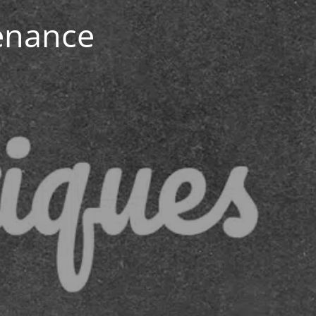
enance