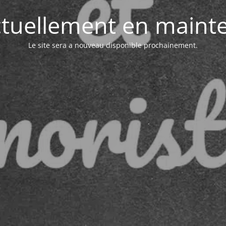
actuellement en maint
Le site sera a nouveau disponible prochainement.