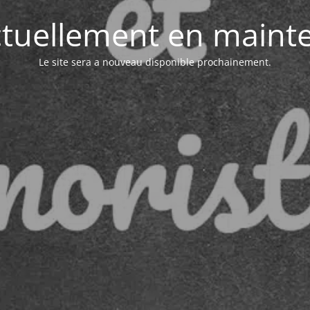
actuellement en maint
Le site sera a nouveau disponible prochainement.