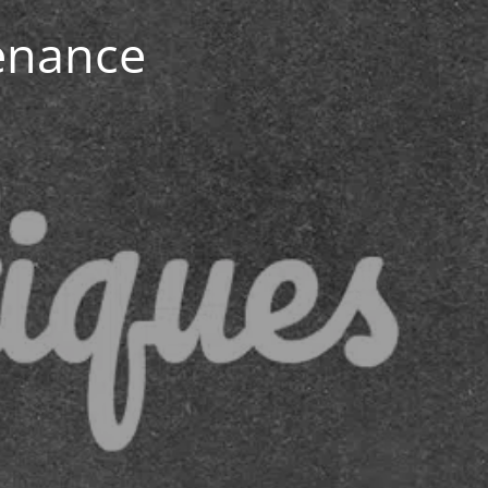
enance