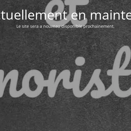
actuellement en maint
Le site sera a nouveau disponible prochainement.