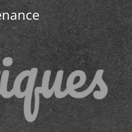
enance