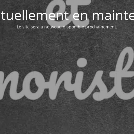
actuellement en maint
Le site sera a nouveau disponible prochainement.