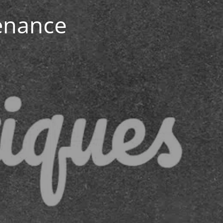
enance