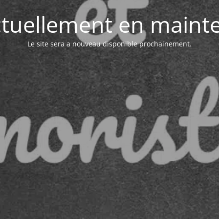
actuellement en maint
Le site sera a nouveau disponible prochainement.