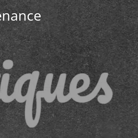
enance