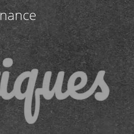
enance