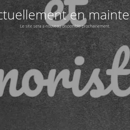
actuellement en maint
Le site sera a nouveau disponible prochainement.