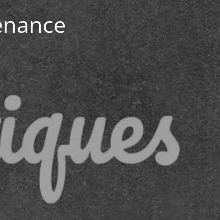
enance