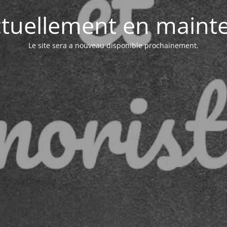
actuellement en maint
Le site sera a nouveau disponible prochainement.