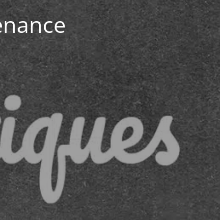
enance