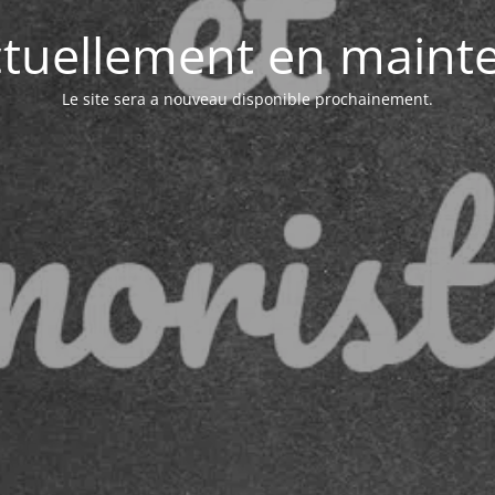
actuellement en maint
Le site sera a nouveau disponible prochainement.