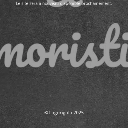
Le site sera a nouveau disponible prochainement.
© Logorigolo 2025