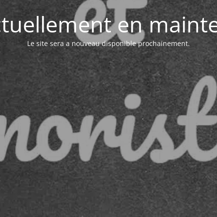
actuellement en maint
Le site sera a nouveau disponible prochainement.