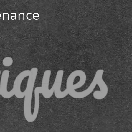
enance