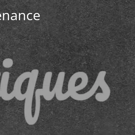
enance