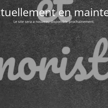
actuellement en maint
Le site sera a nouveau disponible prochainement.