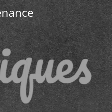
enance