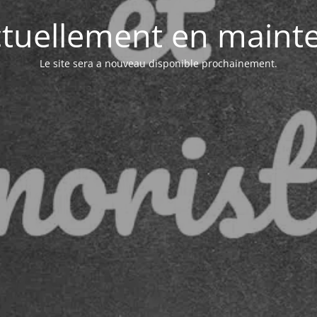
actuellement en maint
Le site sera a nouveau disponible prochainement.