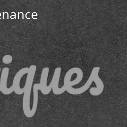
enance