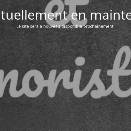
actuellement en maint
Le site sera a nouveau disponible prochainement.