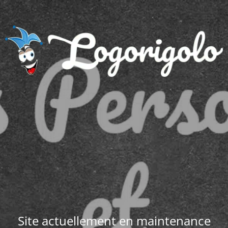
Site actuellement en maintenance