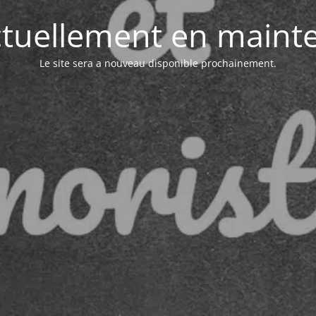
actuellement en maint
Le site sera a nouveau disponible prochainement.