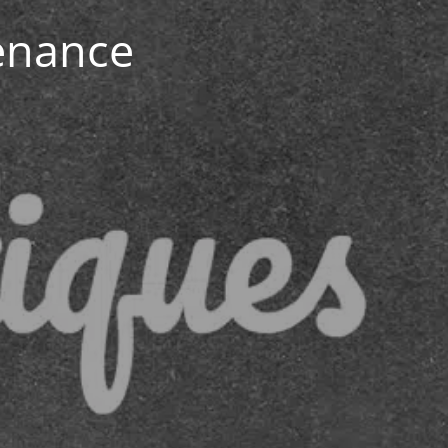
enance