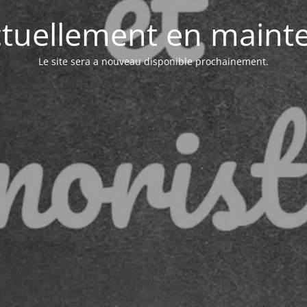
actuellement en maint
Le site sera a nouveau disponible prochainement.