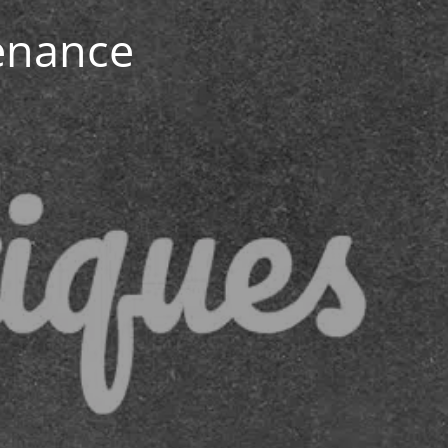
enance