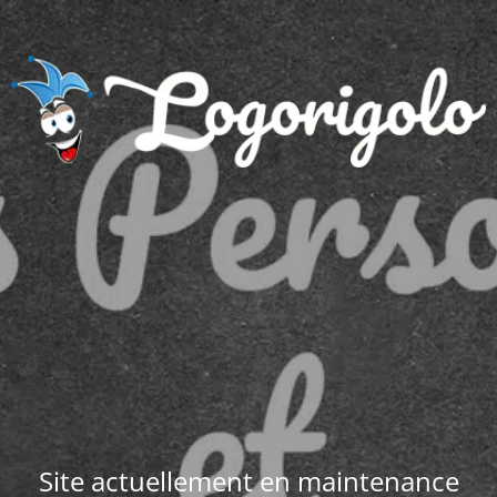
Site actuellement en maintenance