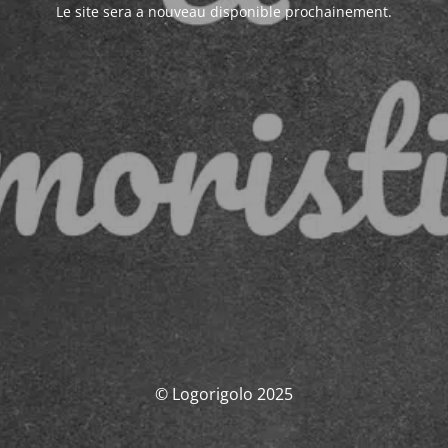
Le site sera a nouveau disponible prochainement.
© Logorigolo 2025